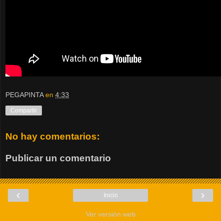
PEGAPINTA
en
4:33
Compartir
No hay comentarios:
Publicar un comentario
‹
›
Inicio
Ver versión web