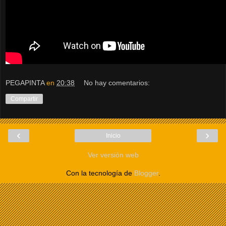
PEGAPINTA
en
20:38
No hay comentarios:
Compartir
‹
›
Inicio
Ver versión web
Con la tecnología de
Blogger
.