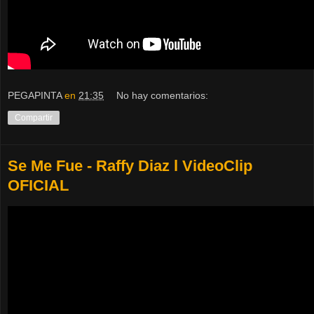
PEGAPINTA
en
21:35
No hay comentarios:
Compartir
Se Me Fue - Raffy Diaz l VideoClip
OFICIAL