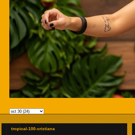
tropical-100-cristiana