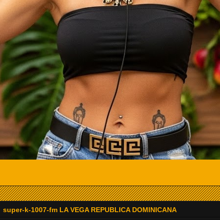
super-k-1007-fm LA VEGA REPUBLICA DOMINICANA