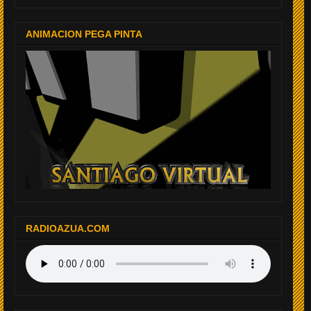
ANIMACION PEGA PINTA
RADIOAZUA.COM