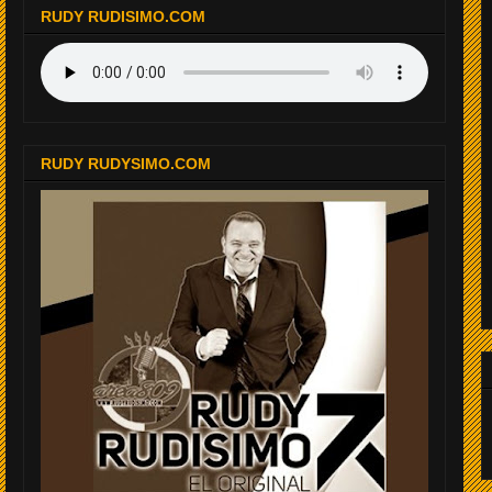
RUDY RUDISIMO.COM
RUDY RUDYSIMO.COM