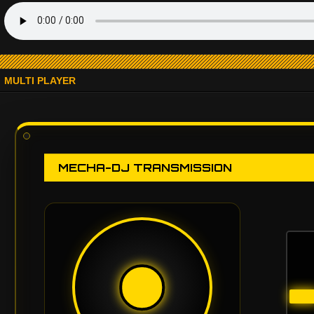
MULTI PLAYER
MECHA-DJ TRANSMISSION