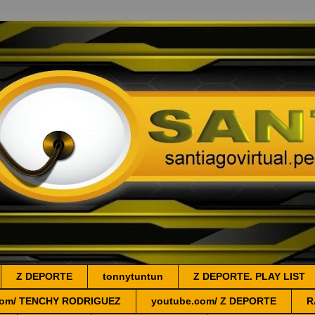
Z DEPORTE
tonnytuntun
Z DEPORTE. PLAY LIST
.com/ TENCHY RODRIGUEZ
youtube.com/ Z DEPORTE
R