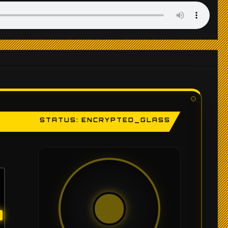
STATUS: ENCRYPTED_GLASS