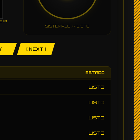
CIA
SISTEMA_B // LISTO
Y
[ NEXT ]
ESTADO
LISTO
LISTO
LISTO
LISTO