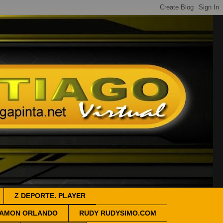
Z DEPORTE. PLAYER
AMON ORLANDO
RUDY RUDYSIMO.COM