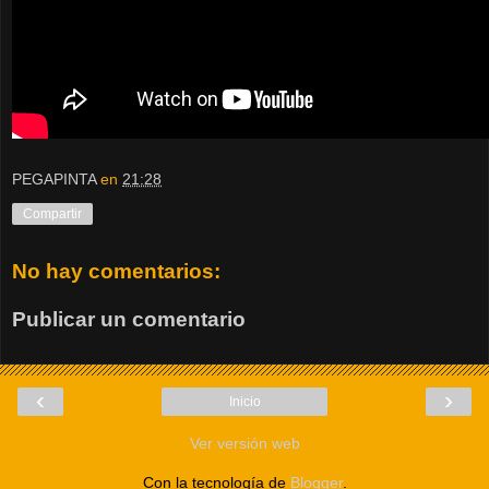
PEGAPINTA
en
21:28
Compartir
No hay comentarios:
Publicar un comentario
‹
›
Inicio
Ver versión web
Con la tecnología de
Blogger
.