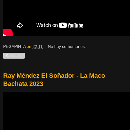
PEGAPINTA
en
22:11
No hay comentarios:
Compartir
Ray Méndez El Soñador - La Maco
Bachata 2023