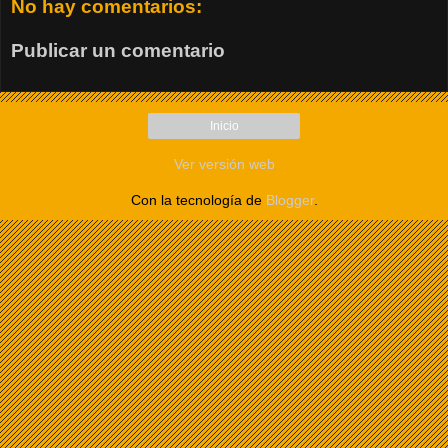
No hay comentarios:
Publicar un comentario
Inicio
Ver versión web
Con la tecnología de
Blogger
.