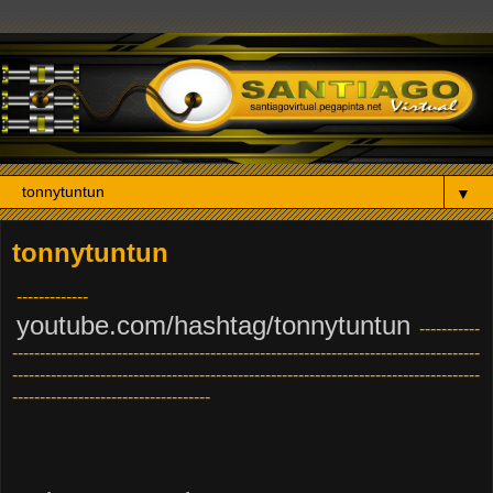
▼
tonnytuntun
-------------
youtube.com/hashtag/tonnytuntun
-----------
-------------------------------------------------------------------------------------
-------------------------------------------------------------------------------------
------------------------------------