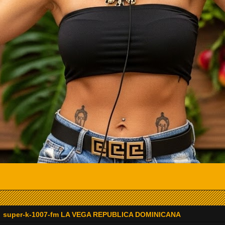
super-k-1007-fm LA VEGA REPUBLICA DOMINICANA