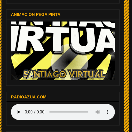
ANIMACION PEGA PINTA
RADIOAZUA.COM