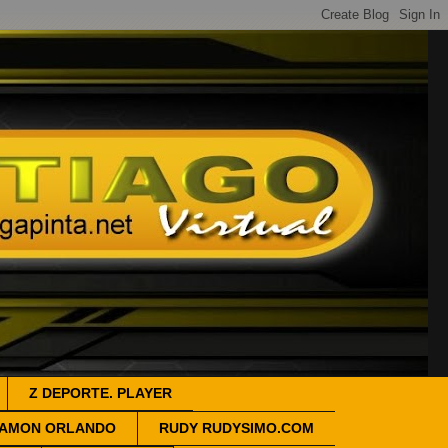
Z DEPORTE. PLAYER
AMON ORLANDO
RUDY RUDYSIMO.COM