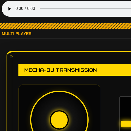
MULTI PLAYER
MECHA-DJ TRANSMISSION