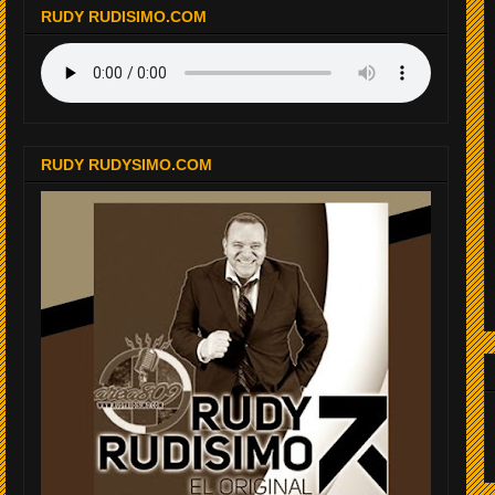
RUDY RUDISIMO.COM
RUDY RUDYSIMO.COM