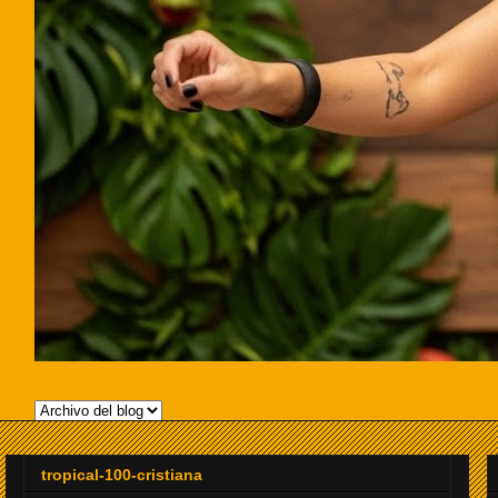
tropical-100-cristiana