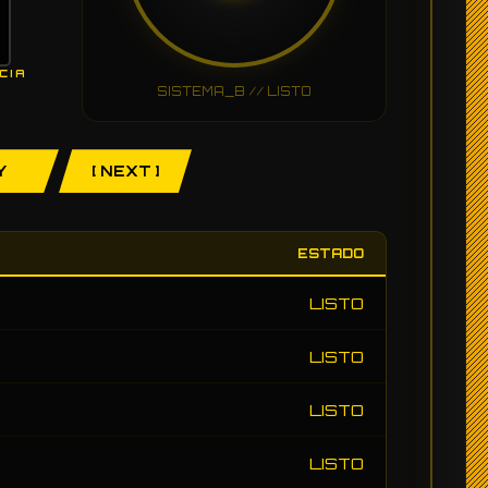
CIA
SISTEMA_B // LISTO
Y
[ NEXT ]
ESTADO
LISTO
LISTO
LISTO
LISTO