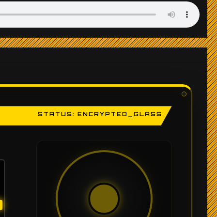
STATUS: ENCRYPTED_GLASS