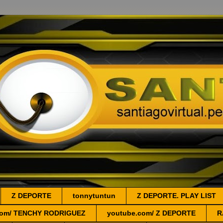
Z DEPORTE
tonnytuntun
Z DEPORTE. PLAY LIST
.com/ TENCHY RODRIGUEZ
youtube.com/ Z DEPORTE
R