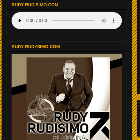
RUDY RUDISIMO.COM
RUDY RUDYSIMO.COM