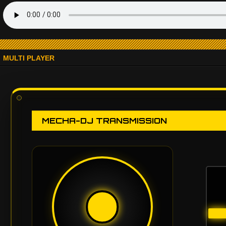
MULTI PLAYER
MECHA-DJ TRANSMISSION