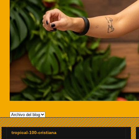
tropical-100-cristiana