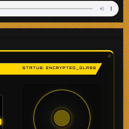
STATUS: ENCRYPTED_GLASS