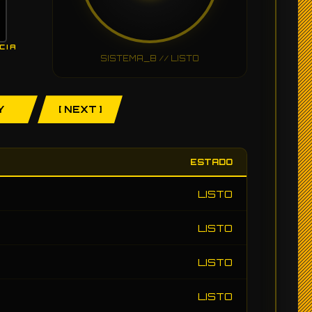
CIA
SISTEMA_B // LISTO
Y
[ NEXT ]
ESTADO
LISTO
LISTO
LISTO
LISTO