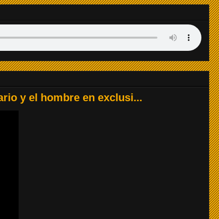
LISTO
LISTO
LISTO
LISTO
ario y el hombre en exclusi...
LISTO
LISTO
LISTO