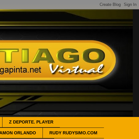
Z DEPORTE. PLAYER
AMON ORLANDO
RUDY RUDYSIMO.COM