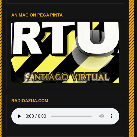
ANIMACION PEGA PINTA
RADIOAZUA.COM