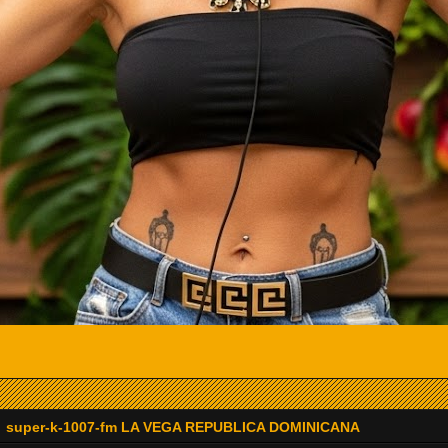
super-k-1007-fm LA VEGA REPUBLICA DOMINICANA