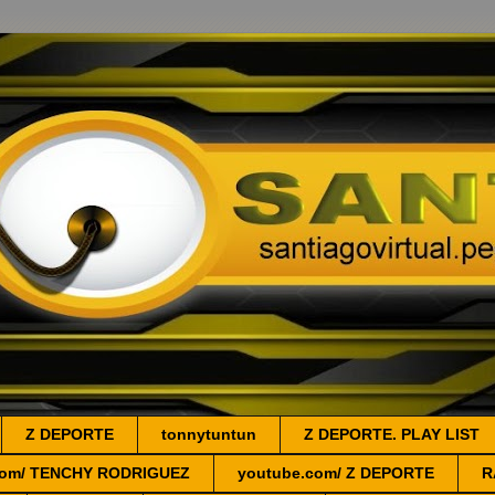
Z DEPORTE
tonnytuntun
Z DEPORTE. PLAY LIST
.com/ TENCHY RODRIGUEZ
youtube.com/ Z DEPORTE
R