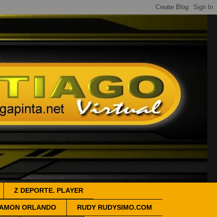
Z DEPORTE. PLAYER
AMON ORLANDO
RUDY RUDYSIMO.COM