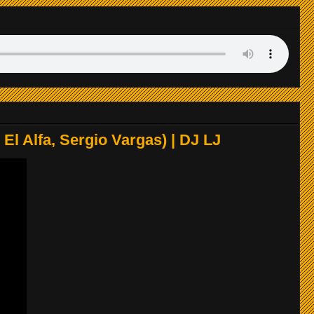
LISTO
LISTO
LISTO
LISTO
l Alfa, Sergio Vargas) | DJ LJ
LISTO
LISTO
LISTO