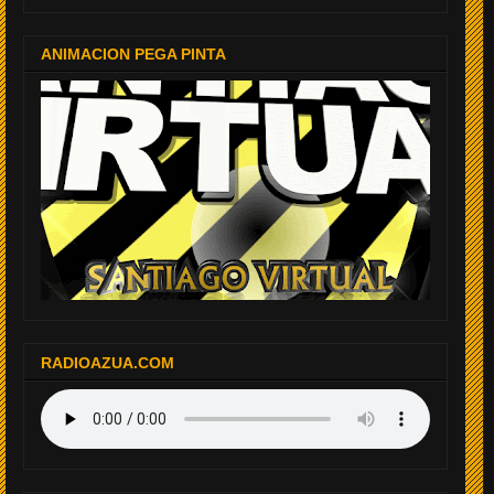
ANIMACION PEGA PINTA
RADIOAZUA.COM