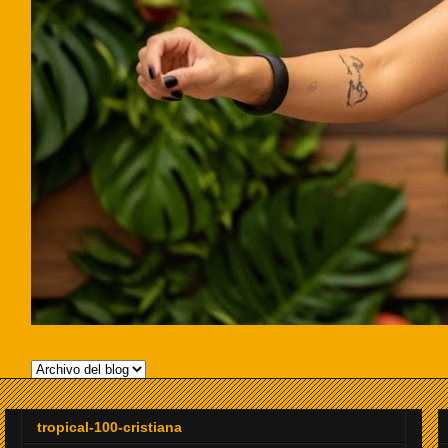
tropical-100-cristiana