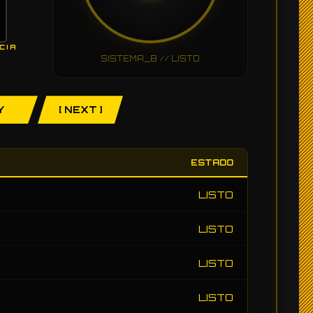
CIA
SISTEMA_B // LISTO
Y
[ NEXT ]
ESTADO
LISTO
LISTO
LISTO
LISTO