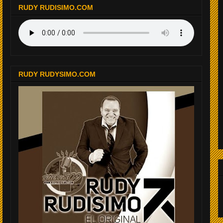
RUDY RUDISIMO.COM
RUDY RUDYSIMO.COM