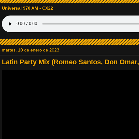
14. RADIODOMINO
Universal 970 AM - CX22
15. Radio Tapinozet
16. La Explosiva
martes, 10 de enero de 2023
17. Baladas del Recuerdo
Latin Party Mix (Romeo Santos, Don Omar, E
18. Viejitas Pero Bonitas Radio
19. Jazz Lovers Radio
20. Radio JVM la Estación