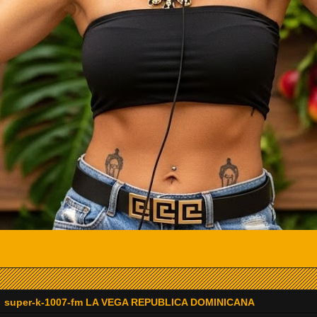
super-k-1007-fm LA VEGA REPUBLICA DOMINICANA