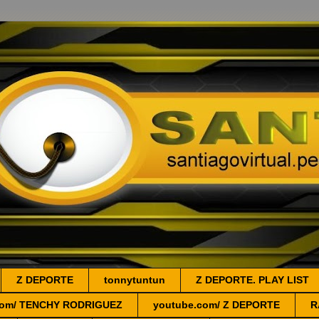
Z DEPORTE
tonnytuntun
Z DEPORTE. PLAY LIST
.com/ TENCHY RODRIGUEZ
youtube.com/ Z DEPORTE
R