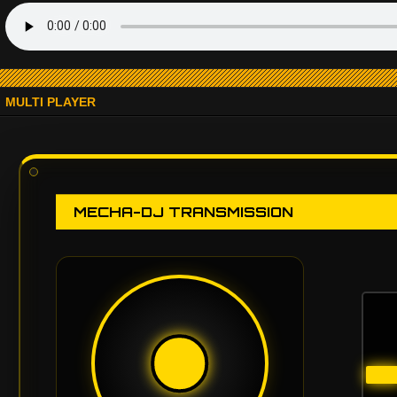
MULTI PLAYER
MECHA-DJ TRANSMISSION