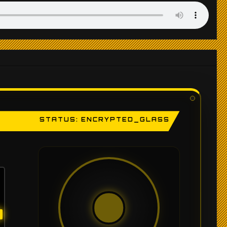
STATUS: ENCRYPTED_GLASS