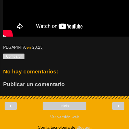
PEGAPINTA
en
23:23
Compartir
No hay comentarios:
Publicar un comentario
‹
›
Inicio
Ver versión web
Con la tecnología de
Blogger
.