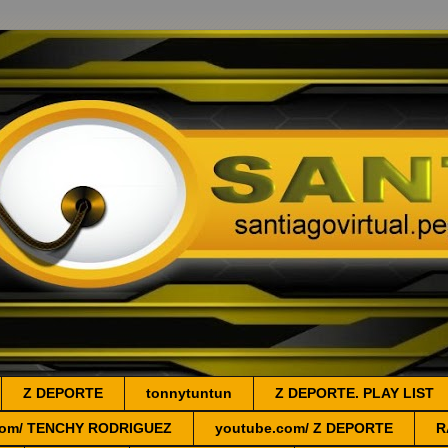
Z DEPORTE
tonnytuntun
Z DEPORTE. PLAY LIST
.com/ TENCHY RODRIGUEZ
youtube.com/ Z DEPORTE
R