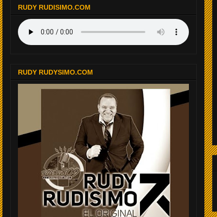
RUDY RUDISIMO.COM
RUDY RUDYSIMO.COM