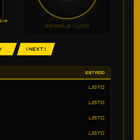
CIA
SISTEMA_B // LISTO
Y
[ NEXT ]
ESTADO
LISTO
LISTO
LISTO
LISTO