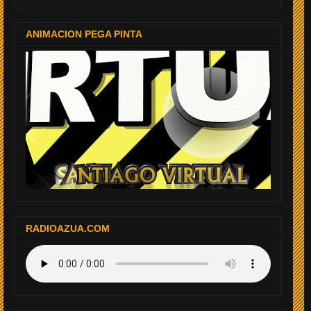
ANIMACION PEGA PINTA
RADIOAZUA.COM