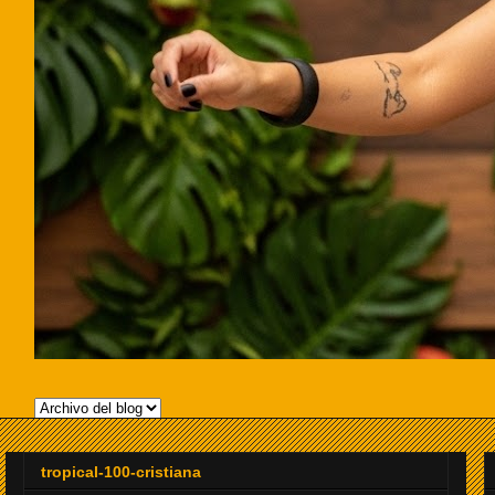
tropical-100-cristiana