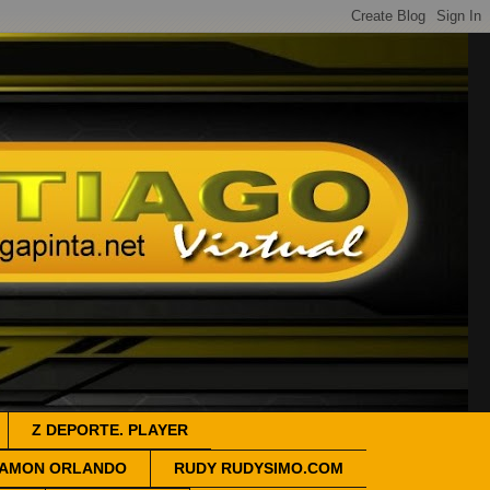
Z DEPORTE. PLAYER
AMON ORLANDO
RUDY RUDYSIMO.COM