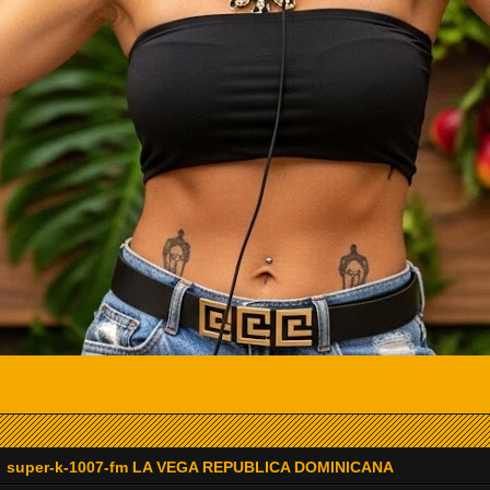
super-k-1007-fm LA VEGA REPUBLICA DOMINICANA