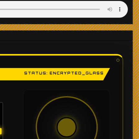
STATUS: ENCRYPTED_GLASS