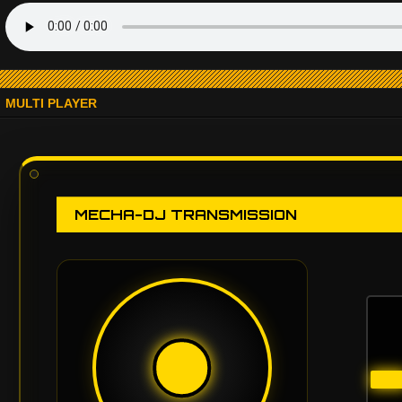
MULTI PLAYER
MECHA-DJ TRANSMISSION